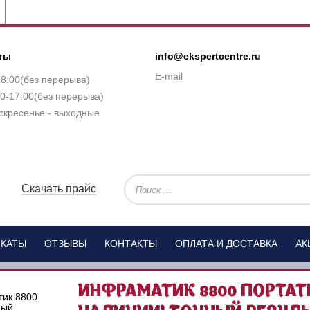
ты
info@ekspertcentre.ru
E-mail
18:00(без перерыва)
0-17:00(без перерыва)
скресенье - выходные
Скачать прайс
ИКАТЫ
ОТЗЫВЫ
КОНТАКТЫ
ОПЛАТА И ДОСТАВКА
АК
ИНФРАМАТИК 8800 ПОРТАТ