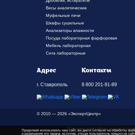
Дробилки, истиратели
Весы аналитические
Муфельные печи
Шкафы сушильные
Анализаторы влажности
Посуда лабораторная фарфоровая
Мебель лабораторная
Сита лабораторные
Адрес
Контакты
г. Ставрополь
8 800 201-91-89
©
2010 — 2026 «ЭкспертЦентр»
Пользуясь этим сайтом, вы даете согл
Продолжая использовать наш сайт, вы даете согласие на обработку файл
и разрешение его экрана; источник, откуда пользователь пришел на сайт