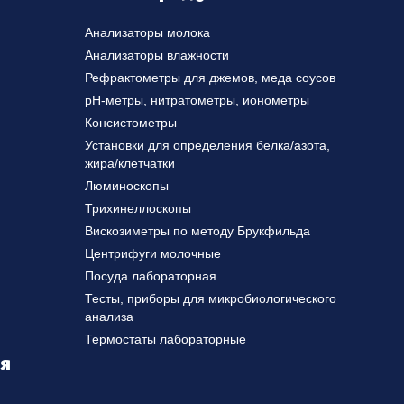
Анализаторы молока
Анализаторы влажности
Рефрактометры для джемов, меда соусов
pH-метры, нитратометры, ионометры
Консистометры
Установки для определения белка/азота,
жира/клетчатки
Люминоскопы
Трихинеллоскопы
Вискозиметры по методу Брукфильда
Центрифуги молочные
Посуда лабораторная
Тесты, приборы для микробиологического
анализа
Термостаты лабораторные
ля