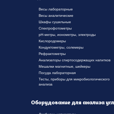
Весы лабораторные
Весы аналитические
Шкафы сушильные
Спектрофотометры
pH-метры, ионометры, электроды
Кислородомеры
Кондуктометры, солемеры
Рефрактометры
Анализаторы спиртосодержащих напитков
Мешалки магнитные, шейкеры
Посуда лабораторная
Тесты, приборы для микробиологического
анализа
Оборудование для анализа уг