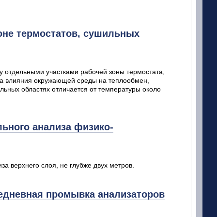
оне термостатов, сушильных
у отдельными участками рабочей зоны термостата,
-за влияния окружающей среды на теплообмен,
альных областях отличается от температуры около
льного анализа физико-
а верхнего слоя, не глубже двух метров.
жедневная промывка анализаторов