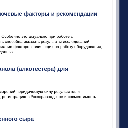
ключевые факторы и рекомендации
Особенно это актуально при работе с
ь способна исказить результаты исследований,
нимание факторов, влияющих на работу оборудования,
 данных.
анола (алкотестера) для
мерений, юридическую силу результатов и
, регистрацию в Росздравнадзоре и совместимость
енного сыра