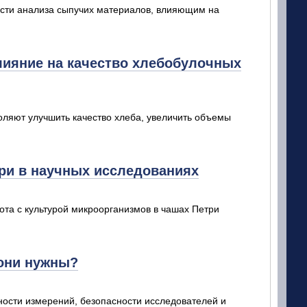
сти анализа сыпучих материалов, влияющим на
лияние на качество хлебобулочных
воляют улучшить качество хлеба, увеличить объемы
ри в научных исследованиях
ота с культурой микроорганизмов в чашах Петри
 они нужны?
ости измерений, безопасности исследователей и