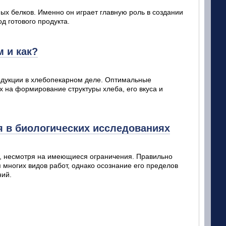
х белков. Именно он играет главную роль в создании
од готового продукта.
 и как?
родукции в хлебопекарном деле. Оптимальные
 на формирование структуры хлеба, его вкуса и
я в биологических исследованиях
х, несмотря на имеющиеся ограничения. Правильно
многих видов работ, однако осознание его пределов
ний.