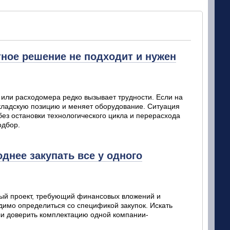
ное решение не подходит и нужен
или расходомера редко вызывает трудности. Если на
кладскую позицию и меняет оборудование. Ситуация
без остановки технологического цикла и перерасхода
одбор.
днее закупать все у одного
ный проект, требующий финансовых вложений и
димо определиться со спецификой закупок. Искать
ли доверить комплектацию одной компании-