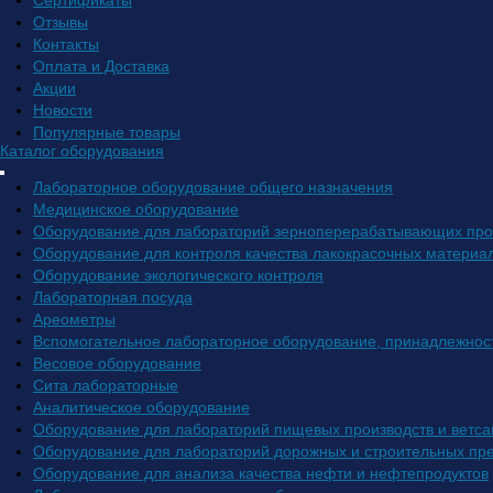
Сертификаты
Отзывы
Контакты
Оплата и Доставка
Акции
Новости
Популярные товары
Каталог оборудования
Лабораторное оборудование общего назначения
Медицинское оборудование
Оборудование для лабораторий зерноперерабатывающих про
Оборудование для контроля качества лакокрасочных материа
Оборудование экологического контроля
Лабораторная посуда
Ареометры
Вспомогательное лабораторное оборудование, принадлежнос
Весовое оборудование
Сита лабораторные
Аналитическое оборудование
Оборудование для лабораторий пищевых производств и ветса
Оборудование для лабораторий дорожных и строительных пр
Оборудование для анализа качества нефти и нефтепродуктов