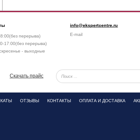
ты
info@ekspertcentre.ru
E-mail
18:00(без перерыва)
0-17:00(без перерыва)
скресенье - выходные
Скачать прайс
ИКАТЫ
ОТЗЫВЫ
КОНТАКТЫ
ОПЛАТА И ДОСТАВКА
АК