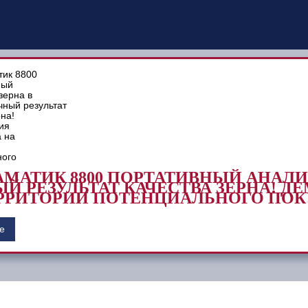
МАТИК 8800 ПОРТАТИВНЫЙ АНАЛИ
Й РЕЗУЛЬТАТ КАЧЕСТВА ЗЕРНА! 
РРИТОРИИ ПОТЕНЦИАЛЬНОГО ПОК
е