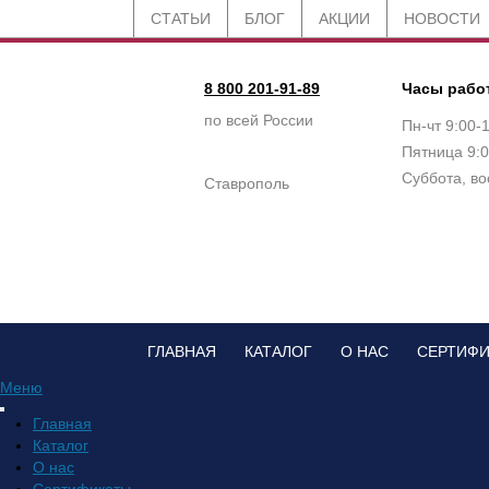
СТАТЬИ
БЛОГ
АКЦИИ
НОВОСТИ
8 800 201-91-89
Часы рабо
по всей России
Пн-чт 9:00-
Пятница 9:0
Суббота, во
Ставрополь
ГЛАВНАЯ
КАТАЛОГ
О НАС
СЕРТИФ
Меню
Главная
Каталог
О нас