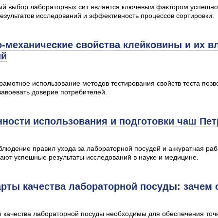
й выбор лабораторных сит является ключевым фактором успешно
результатов исследований и эффективность процессов сортировки.
-механические свойства клейковины и их в
ий
грамотное использование методов тестирования свойств теста поз
завоевать доверие потребителей.
ности использования и подготовки чаш Пет
блюдение правил ухода за лабораторной посудой и аккуратная раб
ают успешные результаты исследований в науке и медицине.
рты качества лабораторной посуды: зачем
 качества лабораторной посуды необходимы для обеспечения точн