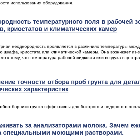
ости использования оборудования.
родность температурного поля в рабочей з
, криостатов и климатических камер
рная неоднородность проявляется в различиях температуры межд
о шкафа, криостата или климатической камеры. Она возникает из
го к тому, что температура рабочей жидкости или воздуха в центр
ние точности отбора проб грунта для дета
ческих характеристик
обоотборники грунта эффективны для быстрого и недорогого анализ
аживать за анализаторами молока. Зачем е
а специальными моющими растворами.