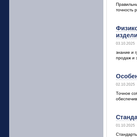
Правильны
точность 
Физико
издел
03.10.2025
знание и 
продаж и 
Особен
02.10.2025
Точное со
обеспечив
Станда
01.10.2025
Стандарты