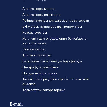
Анализаторы молока
Анализаторы влажности
Рефрактометры для джемов, меда соусов
pH-метры, нитратометры, ионометры
Консистометры
Установки для определения белка/азота,
жира/клетчатки
Люминоскопы
Трихинеллоскопы
Вискозиметры по методу Брукфильда
Центрифуги молочные
Посуда лабораторная
Тесты, приборы для микробиологического
анализа
Термостаты лабораторные
E-mail