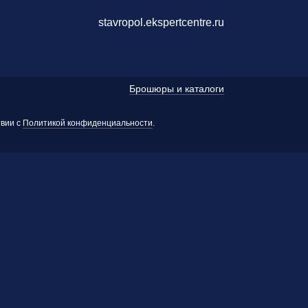
stavropol.ekspertcentre.ru
Брошюры и каталоги
твии с
Политикой конфиденциальности
.