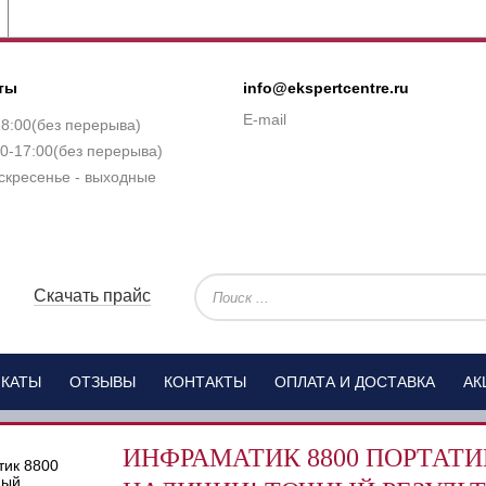
ты
info@ekspertcentre.ru
E-mail
18:00(без перерыва)
0-17:00(без перерыва)
скресенье - выходные
Скачать прайс
ИКАТЫ
ОТЗЫВЫ
КОНТАКТЫ
ОПЛАТА И ДОСТАВКА
АК
ИНФРАМАТИК 8800 ПОРТАТИ