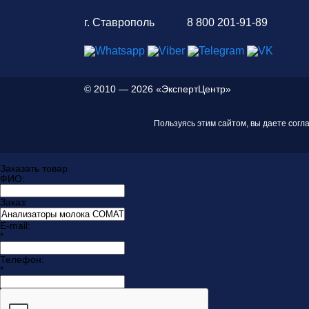
г. Ставрополь
8 800 201-91-89
©
2010 — 2026 «ЭкспертЦентр»
Пользуясь этим сайтом, вы даете согл
Заказать товар
ФИО:
Заказ:
E-mail:
*
Телефон:
*