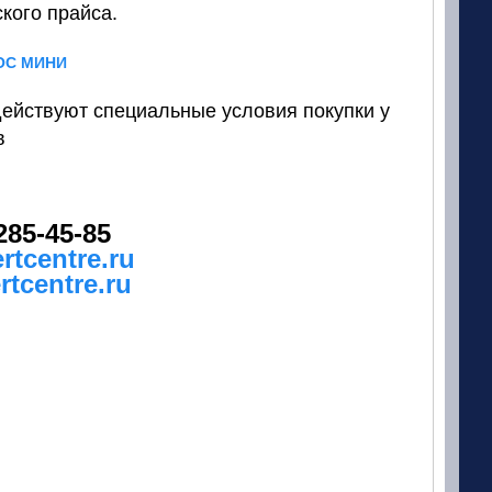
кого прайса.
ОС МИНИ
 действуют специальные условия покупки у
в
285-45-85
rtcentre.ru
tcentre.ru