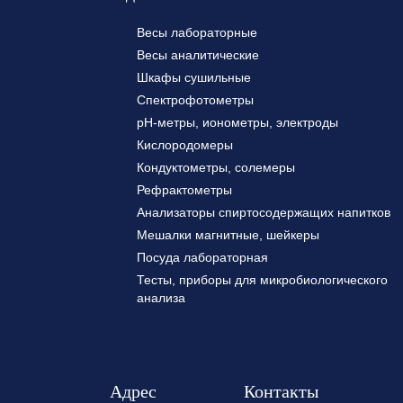
Весы лабораторные
Весы аналитические
Шкафы сушильные
Спектрофотометры
pH-метры, ионометры, электроды
Кислородомеры
Кондуктометры, солемеры
Рефрактометры
Анализаторы спиртосодержащих напитков
Мешалки магнитные, шейкеры
Посуда лабораторная
Тесты, приборы для микробиологического
анализа
Адрес
Контакты