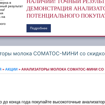
НАЛИЧИИ! ТОЧНЫЙ РЕЗУЛЬТ
ДЕМОНСТРАЦИЯ АНАЛИЗАТО
ПОТЕНЦИАЛЬНОГО ПОКУПА
Подробнее
торы молока СОМАТОС-МИНИ со скидкой 
Я
»
АКЦИИ
»
АНАЛИЗАТОРЫ МОЛОКА СОМАТОС-МИНИ СО СК
о до конца года покупайте высокоточные анализато