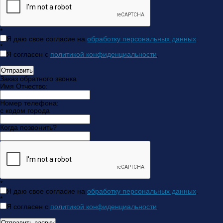
*
Я даю свое согласие на
обработку персональных данных
.
*
Я согласен с
политикой конфиденциальности
.
Отправить
Заказ обратного звонка
Имя Отчество:
Номер телефона:
с кодом города
Когда позвонить?
*
Я даю свое согласие на
обработку персональных данных
.
*
Я согласен с
политикой конфиденциальности
.
Отправить заявку