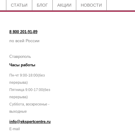
СТАТЬИ
БЛОГ
АКЦИИ
НОВОСТИ
8 800 201-91-89
по всей России
Ставрополь
Часы работы
Пн-чт 9:00-18:00(без
перерыва)
Пятница 9:00-17:00(без
перерыва)
Суббота, воскресенье -
выходные
info@ekspertcentre.ru
E-mail