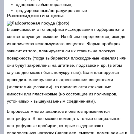
одноразовые/многоразовые;
градуированные/неградуированные.
Разновидности и цены
В зависимости от специфики исследования подбираются и
соответствующие емкости. Их объем определяется, исходя
из количества используемого вещества. Форма пробирок
зависит от того, планируется ли их ставить на плоскую
поверхность (тогда выбираются плоскодонные изделия) или
они будут закреплены на штативе, подставке и др. (в этом
случае дно может быть полукруглым). Если планируется
проводить манипуляции с агрессивными веществами
(кислотами/щелочами), то применяются стеклянные
емкости или пластиковые (но состоящие из полимеров,
устойчивых к вышеуказанным соединениям).
В процессе многих анализов и опытов применяется
центрифуга. В нее можно помещать только специальные
центрифужные пробирки, которые выдерживают
определенную нагрузку (например, емкости, помещаемые в