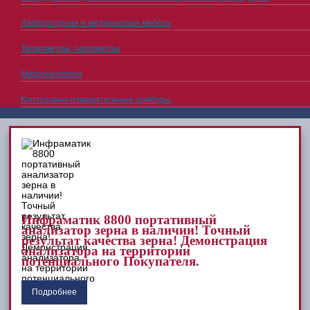
Лабораторная и медицинская мебель
Термометры, гигрометры
Микробиология
Контрольно-измерительные приборы
Инфраматик 8800 портативный
анализатор зерна в наличии! Точный
результат качества зерна! Демонстрация
анализатора на территории
потенциального Покупателя.
Подробнее