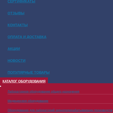
СЕРТИФИКАТЫ
ОТЗЫВЫ
КОНТАКТЫ
ОПЛАТА И ДОСТАВКА
АКЦИИ
НОВОСТИ
ПОПУЛЯРНЫЕ ТОВАРЫ
КАТАЛОГ ОБОРУДОВАНИЯ
Лабораторное оборудование общего назначения
Медицинское оборудование
Оборудование для лабораторий зерноперерабатывающих производств