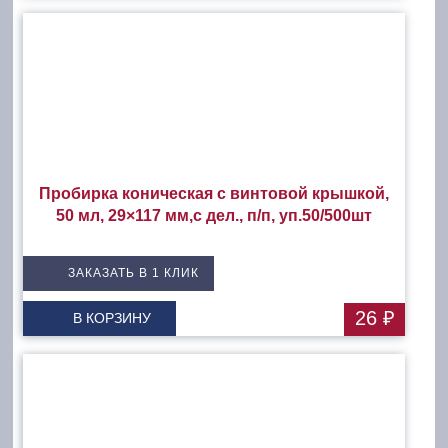
Пробирка коническая с винтовой крышкой,
50 мл, 29×117 мм,с дел., п/п, уп.50/500шт
ЗАКАЗАТЬ В 1 КЛИК
26 ₽
В КОРЗИНУ