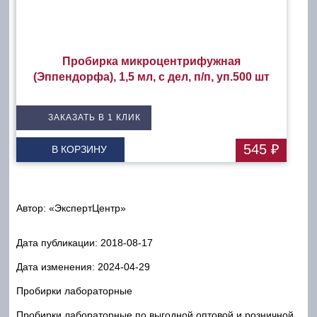
Пробирка микроцентрифужная
(Эппендорфа), 1,5 мл, с дел, п/п, уп.500 шт
ЗАКАЗАТЬ В 1 КЛИК
545 ₽
В КОРЗИНУ
Автор: «ЭкспертЦентр»
Дата публикации:
2018-08-17
Дата изменения:
2024-04-29
Пробирки лабораторные
Пробирки лабораторные по выгодной оптовой и розничной