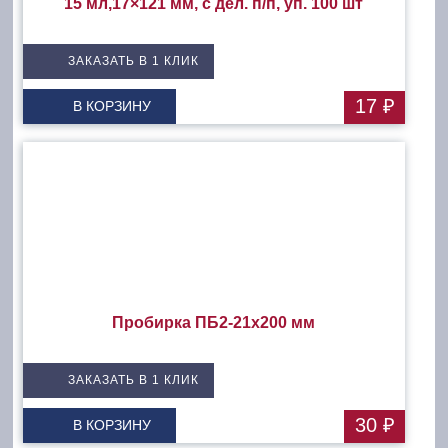
15 мл,17×121 мм, с дел. п/п, уп. 100 шт
ЗАКАЗАТЬ В 1 КЛИК
17 ₽
В КОРЗИНУ
Пробирка ПБ2-21х200 мм
ЗАКАЗАТЬ В 1 КЛИК
30 ₽
В КОРЗИНУ