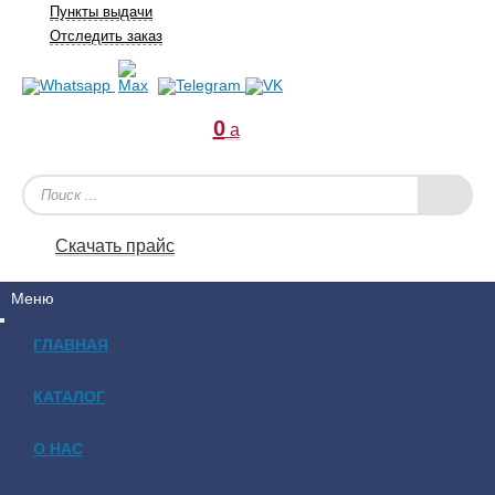
Пункты выдачи
Отследить заказ
0
a
Скачать прайс
Меню
ГЛАВНАЯ
КАТАЛОГ
О НАС