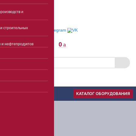
E-mail
роизводств и
Пункты выдачи
Отследить заказ
и строительных
0
и и нефтепродуктов
a
Скачать прайс
Меню
КАТАЛОГ ОБОРУДОВАНИЯ