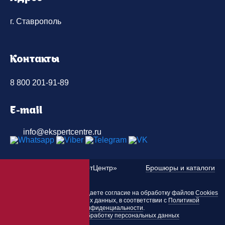
г. Ставрополь
Контакты
8 800 201-91-89
E-mail
info@ekspertcentre.ru
©
2010 — 2026 «ЭкспертЦентр»
Брошюры и каталоги
Пользуясь этим сайтом, вы даете согласие на обработку файлов
Cookies
и других персональных данных, в соответствии с
Политикой
конфиденциальности
.
Согласие на обработку персональных данных